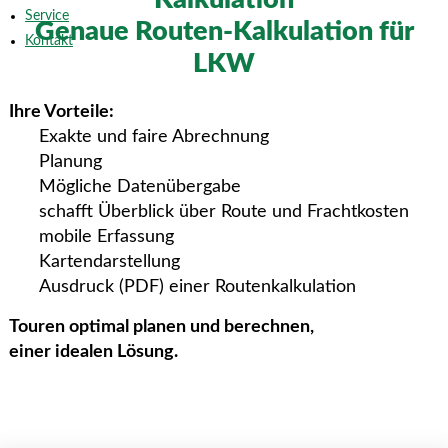
Service
Genaue Routen-Kalkulation für
Kontakt
LKW
Ihre Vorteile:
Exakte und faire Abrechnung
Planung
Mögliche Datenübergabe
schafft Überblick über Route und Frachtkosten
mobile Erfassung
Kartendarstellung
Ausdruck (PDF) einer Routenkalkulation
Touren optimal planen und berechnen,
einer idealen Lösung.